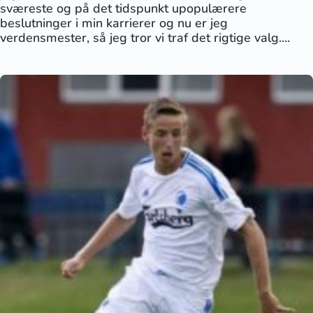
sværeste og på det tidspunkt upopulærere
beslutninger i min karrierer og nu er jeg
verdensmester, så jeg tror vi traf det rigtige valg....