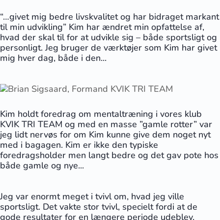
“…givet mig bedre livskvalitet og har bidraget markant
til min udvikling” Kim har ændret min opfattelse af,
hvad der skal til for at udvikle sig – både sportsligt og
personligt. Jeg bruger de værktøjer som Kim har givet
mig hver dag, både i den...
Kim holdt foredrag om mentaltræning i vores klub
KVIK TRI TEAM og med en masse ”gamle rotter” var
jeg lidt nervøs for om Kim kunne give dem noget nyt
med i bagagen. Kim er ikke den typiske
foredragsholder men langt bedre og det gav pote hos
både gamle og nye...
Jeg var enormt meget i tvivl om, hvad jeg ville
sportsligt. Det vakte stor tvivl, specielt fordi at de
gode resultater for en længere periode udeblev.