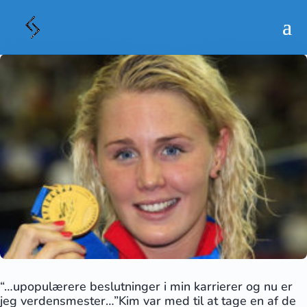
“…upopulærere beslutninger i min karrierer og nu er
jeg verdensmester…”Kim var med til at tage en af de