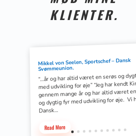
KLIENTER.
Mikkel von Seelen, Sportschef – Dansk
Svømmeunion.
“…år og har altid været en serøs og dygt
med udvikling for øje” “Jeg har kendt K
gennem mange år og har altid været en
og dygtig fyr med udvikling for øje. Vi h
Dansk…
Read More