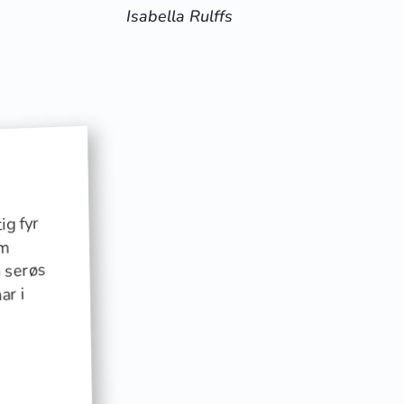
Isabella Rulffs
ig fyr
im
 serøs
ar i