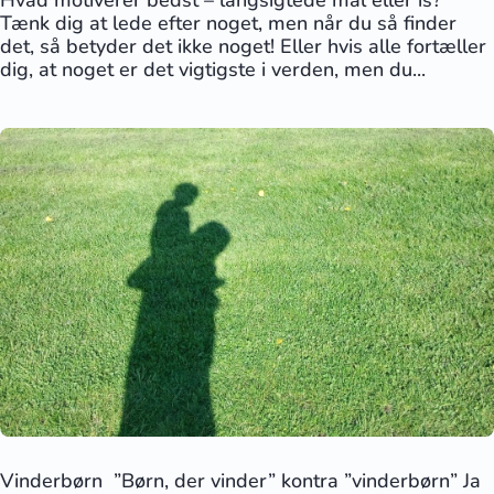
Tænk dig at lede efter noget, men når du så finder
det, så betyder det ikke noget! Eller hvis alle fortæller
dig, at noget er det vigtigste i verden, men du...
Vinderbørn ”Børn, der vinder” kontra ”vinderbørn” Ja