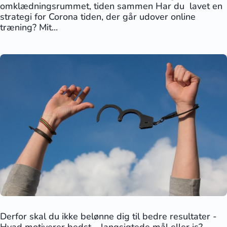
omklædningsrummet, tiden sammen Har du lavet en
strategi for Corona tiden, der går udover online
træning? Mit...
Derfor skal du ikke belønne dig til bedre resultater -
Hvad motiverer bedst – langsigtede mål eller is?