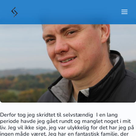
Derfor tog jeg skridtet til selvstændig I en lang
periode havde jeg gået rundt og manglet noget i mit
liv. Jeg vil ikke sige, jeg var ulykkelig for det har jeg på
ingen måde været. Jeg har en fantastisk familie, der