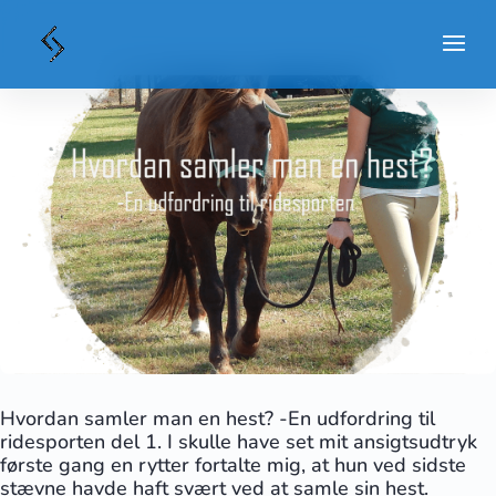
Hvordan samler man en hest? -En udfordring til
ridesporten del 1. I skulle have set mit ansigtsudtryk
første gang en rytter fortalte mig, at hun ved sidste
stævne havde haft svært ved at samle sin hest.