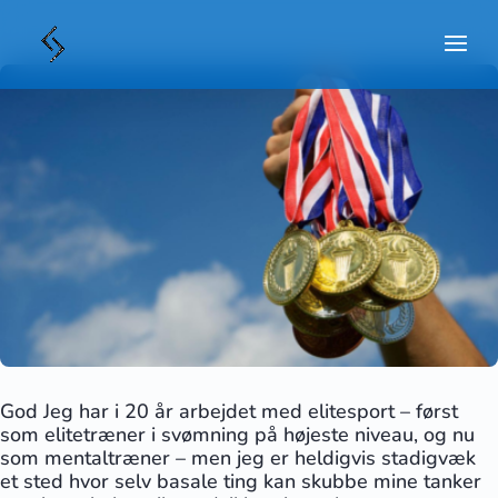
God Jeg har i 20 år arbejdet med elitesport – først
som elitetræner i svømning på højeste niveau, og nu
som mentaltræner – men jeg er heldigvis stadigvæk
et sted hvor selv basale ting kan skubbe mine tanker