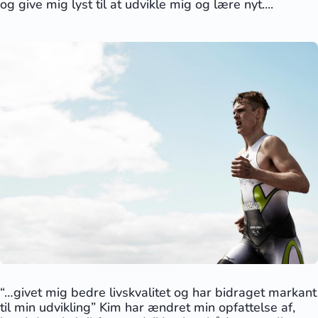
og give mig lyst til at udvikle mig og lære nyt....
“…givet mig bedre livskvalitet og har bidraget markant
til min udvikling” Kim har ændret min opfattelse af,