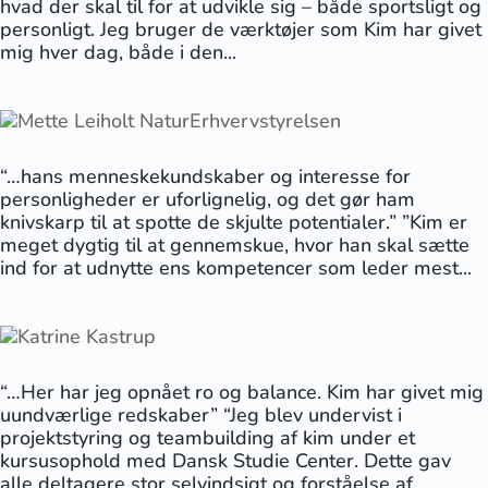
hvad der skal til for at udvikle sig – både sportsligt og
personligt. Jeg bruger de værktøjer som Kim har givet
mig hver dag, både i den...
“…hans menneskekundskaber og interesse for
personligheder er uforlignelig, og det gør ham
knivskarp til at spotte de skjulte potentialer.” ”Kim er
meget dygtig til at gennemskue, hvor han skal sætte
ind for at udnytte ens kompetencer som leder mest...
“…Her har jeg opnået ro og balance. Kim har givet mig
uundværlige redskaber” “Jeg blev undervist i
projektstyring og teambuilding af kim under et
kursusophold med Dansk Studie Center. Dette gav
alle deltagere stor selvindsigt og forståelse af...