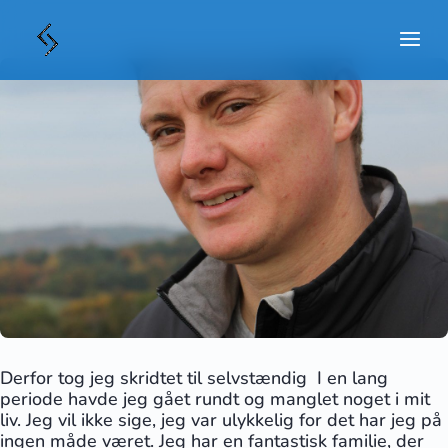
Derfor tog jeg skridtet til selvstændig I en lang
periode havde jeg gået rundt og manglet noget i mit
liv. Jeg vil ikke sige, jeg var ulykkelig for det har jeg på
ingen måde været. Jeg har en fantastisk familie, der