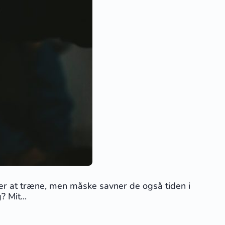
ner at træne, men måske savner de også tiden i
 Mit...