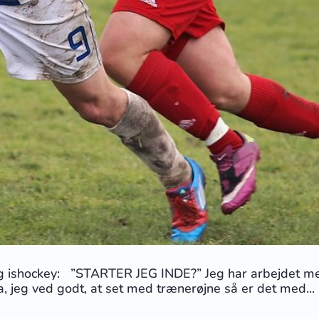
 ishockey: ”STARTER JEG INDE?” Jeg har arbejdet med 
a, jeg ved godt, at set med trænerøjne så er det med...