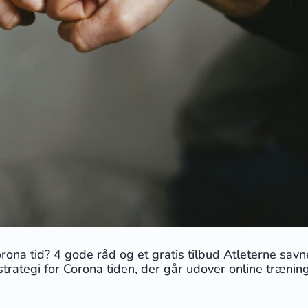
rona tid? 4 gode råd og et gratis tilbud Atleterne sav
tegi for Corona tiden, der går udover online træning?