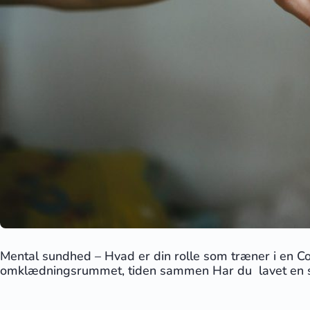
Mental sundhed – Hvad er din rolle som træner i en Co
omklædningsrummet, tiden sammen Har du lavet en stra