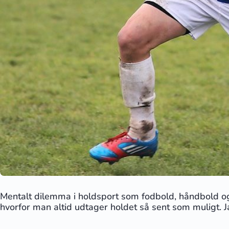
Mentalt dilemma i holdsport som fodbold, håndbold og
hvorfor man altid udtager holdet så sent som muligt. J