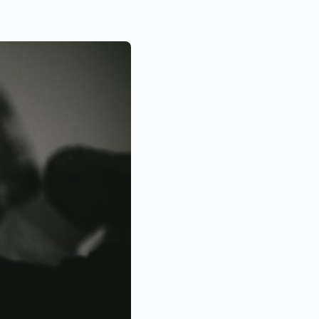
EDRAG
ORDBOG
OM MIG
KONTAKT
BOOK ONLINE