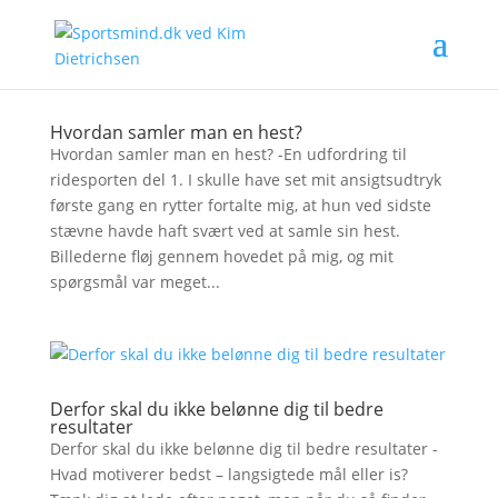
Hvordan samler man en hest?
Hvordan samler man en hest? -En udfordring til
ridesporten del 1. I skulle have set mit ansigtsudtryk
første gang en rytter fortalte mig, at hun ved sidste
stævne havde haft svært ved at samle sin hest.
Billederne fløj gennem hovedet på mig, og mit
spørgsmål var meget...
Derfor skal du ikke belønne dig til bedre
resultater
Derfor skal du ikke belønne dig til bedre resultater -
Hvad motiverer bedst – langsigtede mål eller is?