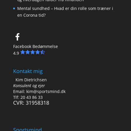
Mental sundhed – Hvad er din rolle som træner i
en Corona tid?
Facebook Bedømmelse
4.9
Kontakt mig
Kim Dietrichsen
Konsulent og ejer
Email:
kim@sportsmind.dk
Tlf: 20 43 86 33
CVR: 31958318
Sportsmind