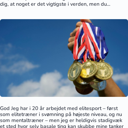
dig, at noget er det vigtigste i verden, men du...
God Jeg har i 20 år arbejdet med elitesport – først
som elitetræner i svømning på højeste niveau, og nu
som mentaltræner – men jeg er heldigvis stadigvæk
et sted hvor selv basale ting kan skubbe mine tanker