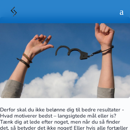
Derfor skal du ikke belønne dig til bedre resultater -
Hvad motiverer bedst – langsigtede mål eller is?
Tænk dig at lede efter noget, men når du så finder
det, så betyder det ikke noget! Eller hvis alle fortæller