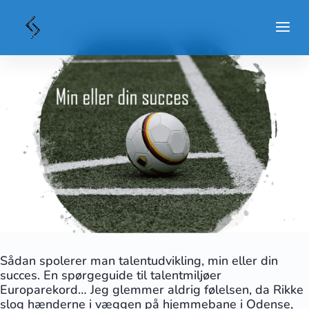
Sådan spolerer man talentudvikling, min eller din
succes. En spørgeguide til talentmiljøer
Europarekord… Jeg glemmer aldrig følelsen, da Rikke
slog hænderne i væggen på hjemmebane i Odense,