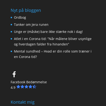
Nyt på bloggen
Ordbog
Tanker om Jera runen
Unge er (måske) bare ikke stærke nok i dag!
Atlet i en Corona tid: ”Når målene bliver usynlige
og hverdagen falder fra hinanden”
Mental sundhed – Hvad er din rolle som træner i
en Corona tid?
Facebook Bedømmelse
4.9
Kontakt mig