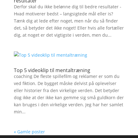
resultater
Derfor skal du ikke belønne dig til bedre resultater -
Hvad motiverer bedst – langsigtede mål eller is?
Tænk dig at lede efter noget, men når du så finder
det, så betyder det ikke noget! Eller hvis alle fortæller
dig, at noget er det vigtigste i verden, men du...
Top 5 videoklip til mentaltræning
coaching De fleste spillefilm og reklamer er som du
ved fiktion. De bygget måske delvist på oplevelser
eller historier fra den virkelige verden. Det betyder
dog ikke at der ikke kan gemme sig små guldkorn der
kan bruges i den virkelige verden. Jeg har her samlet
min...
« Gamle poster