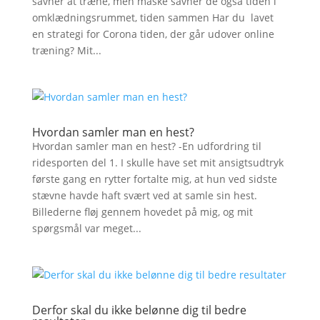
savner at træne, men måske savner de også tiden i
omklædningsrummet, tiden sammen Har du lavet
en strategi for Corona tiden, der går udover online
træning? Mit...
Hvordan samler man en hest?
Hvordan samler man en hest? -En udfordring til
ridesporten del 1. I skulle have set mit ansigtsudtryk
første gang en rytter fortalte mig, at hun ved sidste
stævne havde haft svært ved at samle sin hest.
Billederne fløj gennem hovedet på mig, og mit
spørgsmål var meget...
Derfor skal du ikke belønne dig til bedre