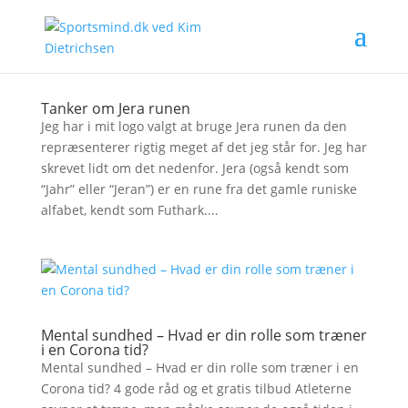
Tanker om Jera runen
Jeg har i mit logo valgt at bruge Jera runen da den
repræsenterer rigtig meget af det jeg står for. Jeg har
skrevet lidt om det nedenfor. Jera (også kendt som
“Jahr” eller “Jeran”) er en rune fra det gamle runiske
alfabet, kendt som Futhark....
Mental sundhed – Hvad er din rolle som træner
i en Corona tid?
Mental sundhed – Hvad er din rolle som træner i en
Corona tid? 4 gode råd og et gratis tilbud Atleterne