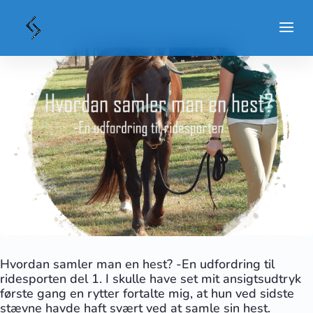
Hvordan samler man en hest? -En udfordring til
ridesporten del 1. I skulle have set mit ansigtsudtryk
første gang en rytter fortalte mig, at hun ved sidste
stævne havde haft svært ved at samle sin hest.