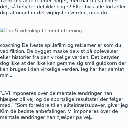
Tænk dig at lede efter noget, men når du så finder
det, så betyder det ikke noget! Eller hvis alle fortæller
dig, at noget er det vigtigste i verden, men du...
coaching De fleste spillefilm og reklamer er som du
ved fiktion. De bygget måske delvist på oplevelser
eller historier fra den virkelige verden. Det betyder
dog ikke at der ikke kan gemme sig små guldkorn der
kan bruges i den virkelige verden. Jeg har her samlet
min...
“…Vi imponeres over de mentale ændringer han
hjælper på vej, og de sportslige resultater der følger
med.” “Som forældre til en eliteidrætsudøver, giver jeg
Kim de bedste anbefalinger. Vi imponeres over de
mentale ændringer han hjælper på vej,...